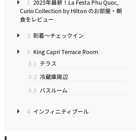
1
2025年最新！La Festa Phu Quoc,
Curio Collection by Hilton のお部屋・朝
食をレビュー
2
到着～チェックイン
3
King Capri Terrace Room
3.1
テラス
3.2
冷蔵庫周辺
3.3
バスルーム
4
インフィニティプール