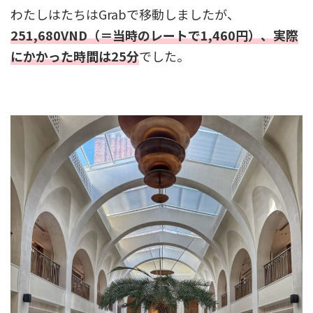
わたしはたちはGrabで移動しましたが、
251,680VND（＝当時のレートで1,460円）、実際
にかかった時間は25分
でした。