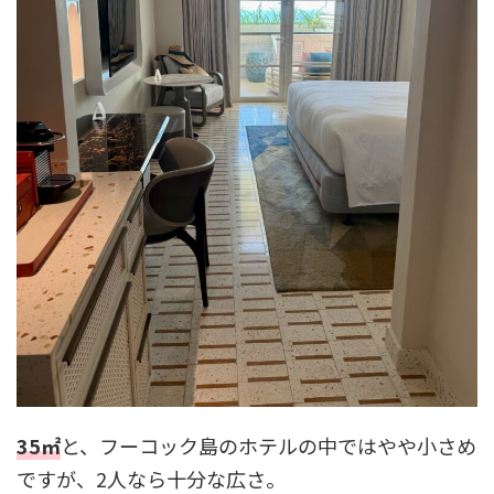
35㎡
と、フーコック島のホテルの中ではやや小さめ
ですが、2人なら十分な広さ。