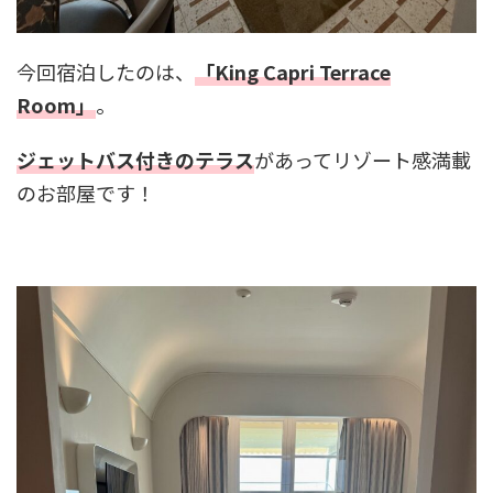
今回宿泊したのは、
「King Capri Terrace
Room」
。
ジェットバス付きのテラス
があってリゾート感満載
のお部屋です！