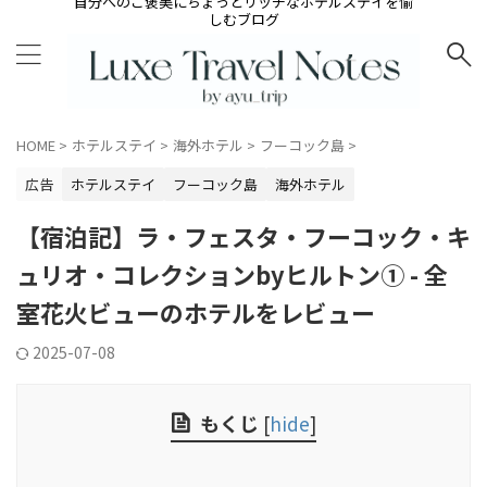
自分へのご褒美にちょっとリッチなホテルステイを愉
しむブログ
HOME
>
ホテルステイ
>
海外ホテル
>
フーコック島
>
広告
ホテルステイ
フーコック島
海外ホテル
【宿泊記】ラ・フェスタ・フーコック・キ
ュリオ・コレクションbyヒルトン① - 全
室花火ビューのホテルをレビュー
2025-07-08
もくじ
[
hide
]