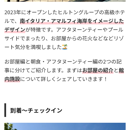
2023年にオープンした
ヒルトングループの高級ホテ
ルで、
南イタリア・アマルフィ海岸をイメージした
デザイン
が特徴です。アフタヌーンティーやプール
サイドでまったり、お部屋からの花火などなどリゾ
ート気分を満喫しました
お部屋編と朝食・アフタヌーンティー編の2つの記
事に分けてご紹介します。まずは
お部屋の紹介
と
館
内施設
について詳しくシェアしていきます！
到着～チェックイン