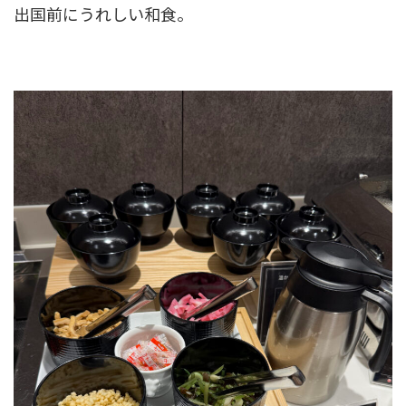
出国前にうれしい和食。