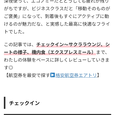
深夜便って、エコノミーだとどうしても疲れが残り
がちですが、ビジネスクラスだと「移動そのものが
ご褒美」になって、到着後もすぐにアクティブに動
けるのが魅力だな、と実感した最高に快適なフライ
トでした。
この記事では、
チェックイン～サクララウンジ、シ
ートの様子、機内食（エクスプレスミール）
まで、
わたしの体験をベースに詳しくレビューしていきま
す◎
【航空券を最安で探す
格安航空券エアトリ
】
チェックイン