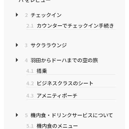
2
チェックイン
2.1
カウンターでチェックイン手続き
3
サクララウンジ
4
羽田からドーハまでの空の旅
4.1
搭乗
4.2
ビジネスクラスのシート
4.3
アメニティポーチ
5
機内食・ドリンクサービスについて
5.1
機内食のメニュー