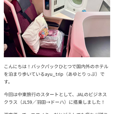
こんにちは！バックパックひとつで国内外のホテル
を泊まり歩いているayu_trip（あゆとりっぷ）で
す。
今回は中東旅行のスタートとして、JALのビジネス
クラス（JL59／羽田→ドーハ）に搭乗しました！