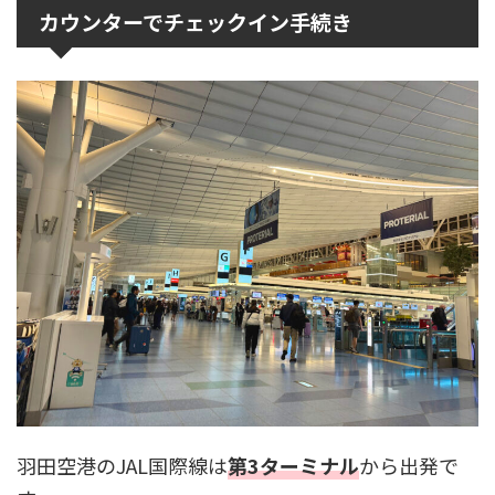
カウンターでチェックイン手続き
羽田空港のJAL国際線は
第3ターミナル
から出発で