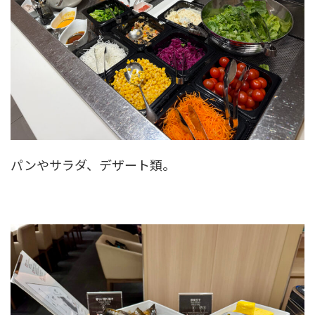
パンやサラダ、デザート類。