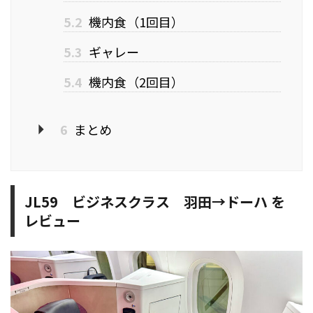
5.2
機内食（1回目）
5.3
ギャレー
5.4
機内食（2回目）
6
まとめ
JL59 ビジネスクラス 羽田→ドーハ を
レビュー