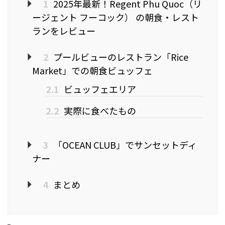
1
2025年最新！Regent Phu Quoc（リ
ージェント フーコック） の朝食・レスト
ランをレビュー
2
プールビューのレストラン「Rice
Market」での朝食ビュッフェ
2.1
ビュッフェエリア
2.2
実際に食べたもの
3
「OCEAN CLUB」でサンセットディ
ナー
4
まとめ