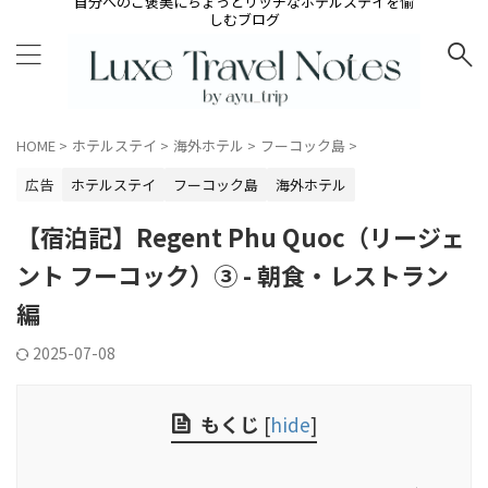
自分へのご褒美にちょっとリッチなホテルステイを愉
しむブログ
HOME
>
ホテルステイ
>
海外ホテル
>
フーコック島
>
広告
ホテルステイ
フーコック島
海外ホテル
【宿泊記】Regent Phu Quoc（リージェ
ント フーコック）③ - 朝食・レストラン
編
2025-07-08
もくじ
[
hide
]