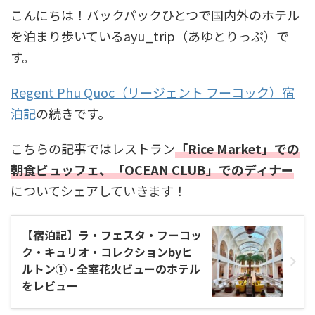
こんにちは！バックパックひとつで国内外のホテル
を泊まり歩いているayu_trip（あゆとりっぷ）で
す。
Regent Phu Quoc（リージェント フーコック）宿
泊記
の続きです。
こちらの記事ではレストラン
「Rice Market」での
朝食ビュッフェ、「OCEAN CLUB」でのディナー
についてシェアしていきます！
【宿泊記】ラ・フェスタ・フーコッ
ク・キュリオ・コレクションbyヒ
ルトン① - 全室花火ビューのホテル
をレビュー