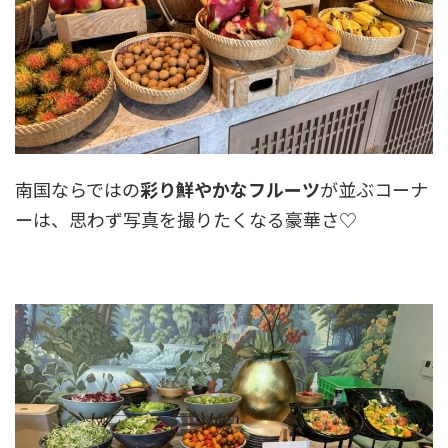
南国ならではの
彩り鮮やかなフルーツ
が並ぶコーナ
ーは、思わず写真を撮りたくなる豪華さ♡