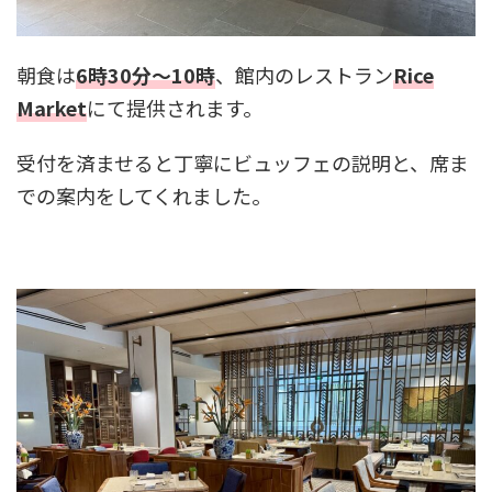
朝食は
6時30分～10時
、館内のレストラン
Rice
Market
にて提供されます。
受付を済ませると丁寧にビュッフェの説明と、席ま
での案内をしてくれました。