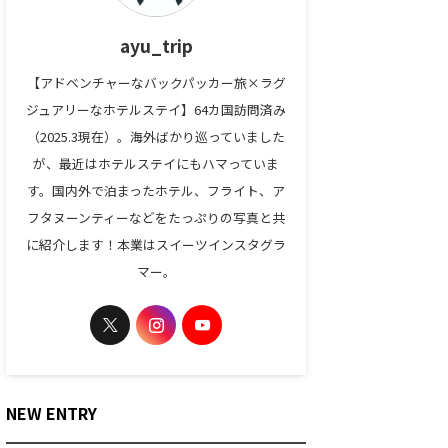
ayu_trip
【アドベンチャーなバックパッカー旅×ラグ
ジュアリーなホテルステイ】64カ国訪問済み
（2025.3現在）。海外ばかり巡っていました
が、最近はホテルステイにもハマっていま
す。国内外で泊まったホテル、フライト、ア
フタヌーンティーなどをたっぷりの写真と共
に紹介します！本業はスイーツインスタグラ
マー。
NEW ENTRY