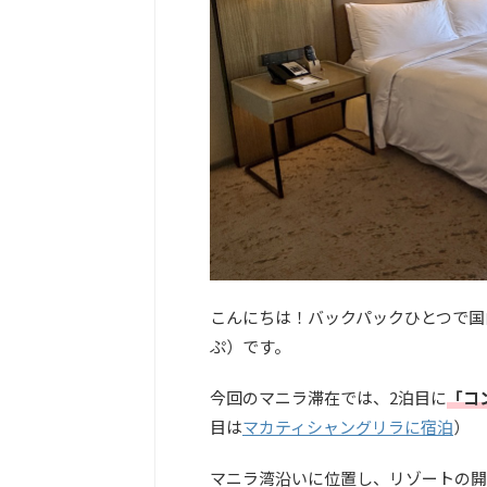
こんにちは！バックパックひとつで国内
ぷ）です。
今回のマニラ滞在では、2泊目に
「コン
目は
マカティシャングリラに宿泊
）
マニラ湾沿いに位置し、リゾートの開