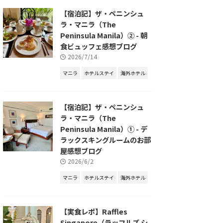
【宿泊記】ザ・ペニンシュ
ラ・マニラ（The
Peninsula Manila）② - 朝
食ビュッフェ感想ブログ
2026/7/14
マニラ
ホテルステイ
海外ホテル
【宿泊記】ザ・ペニンシュ
ラ・マニラ（The
Peninsula Manila）① - デ
ラックスキングルームのお部
屋感想ブログ
2026/6/2
マニラ
ホテルステイ
海外ホテル
【実食レポ】Raffles
Singapore（ラッフルズ シ