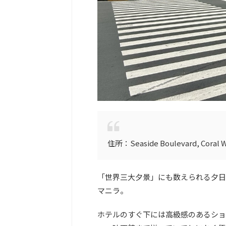
住所：Seaside Boulevard, Coral Way
「世界三大夕景」にも数えられる夕日
マニラ。
ホテルのすぐ下には高級感のあるショッ