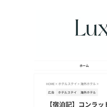
ホーム
HOME
>
ホテルステイ
>
海外ホテル
>
広告
ホテルステイ
海外ホテル
【宿泊記】コンラッド マニ