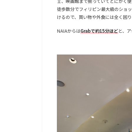
ェ、映画館まで揃っていてとにかく便
徒歩数分でフィリピン最大級のショッ
けるので、買い物や外食には全く困り
NAIAからは
Grabで約15分ほど
と、ア