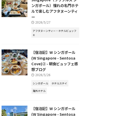
ンガポール）憧れの名門ホテ
ルで楽しむアフタヌーンティ
ー
2026/5/27
アフタヌーンティー・ホテルビュッフ
ェ
【宿泊記】W シンガポール
(W Singapore - Sentosa
Cove)② - 朝食ビュッフェ感
想ブログ
2026/5/26
シンガポール
ホテルステイ
海外ホテル
【宿泊記】W シンガポール
(W Singapore - Sentosa