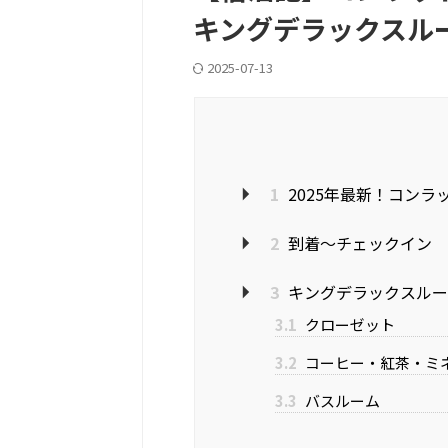
キングデラックスル
2025-07-13
1
2025年最新！コンラッド
2
到着～チェックイン
3
キングデラックスルー
3.1
クローゼット
3.2
コーヒー・紅茶・ミ
3.3
バスルーム