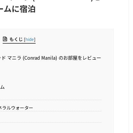
ームに宿泊
もくじ
[
hide
]
 マニラ (Conrad Manila) のお部屋をレビュー
ム
ネラルウォーター