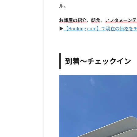
ル。
お部屋の紹介
、
朝食
、
アフタヌーンテ
▶︎
【Booking.com】で現在の価格を
到着～チェックイン