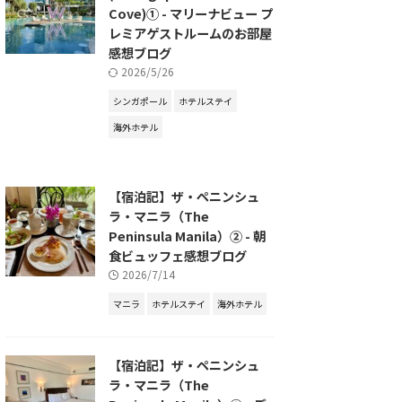
Cove)① - マリーナビュー プ
レミアゲストルームのお部屋
感想ブログ
2026/5/26
シンガポール
ホテルステイ
海外ホテル
【宿泊記】ザ・ペニンシュ
ラ・マニラ（The
Peninsula Manila）② - 朝
食ビュッフェ感想ブログ
2026/7/14
マニラ
ホテルステイ
海外ホテル
【宿泊記】ザ・ペニンシュ
ラ・マニラ（The