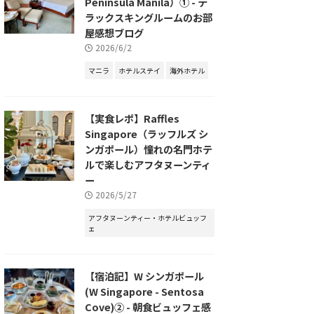
Peninsula Manila）① - デ
ラックスキングルームのお部
屋感想ブログ
2026/6/2
マニラ
ホテルステイ
海外ホテル
【実食レポ】Raffles
Singapore（ラッフルズ シ
ンガポール）憧れの名門ホテ
ルで楽しむアフタヌーンティ
ー
2026/5/27
アフタヌーンティー・ホテルビュッフ
ェ
【宿泊記】W シンガポール
(W Singapore - Sentosa
Cove)② - 朝食ビュッフェ感